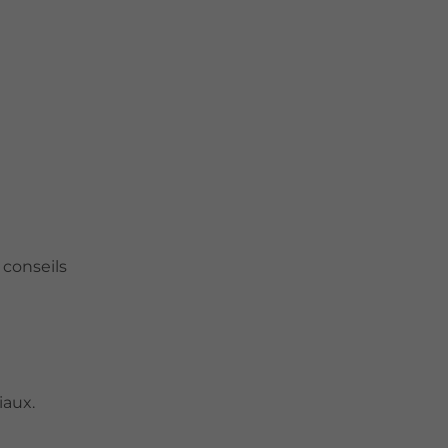
 conseils
iaux.