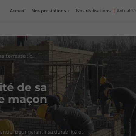
Accueil
Nos prestations
Nos réalisations
Actualité
Optimiser l’étanchéité de sa terrasse : conseils de maçon
ité de sa
 de maçon
ntiel pour garantir sa durabilité et