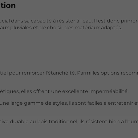
tion
cial dans sa capacité à résister à l'eau. Il est donc primor
aux pluviales et de choisir des matériaux adaptés.
el pour renforcer l'étanchéité. Parmi les options reco
hétiques, elles offrent une excellente imperméabilité.
ne large gamme de styles, ils sont faciles à entretenir e
e durable au bois traditionnel, ils résistent bien à l’hum