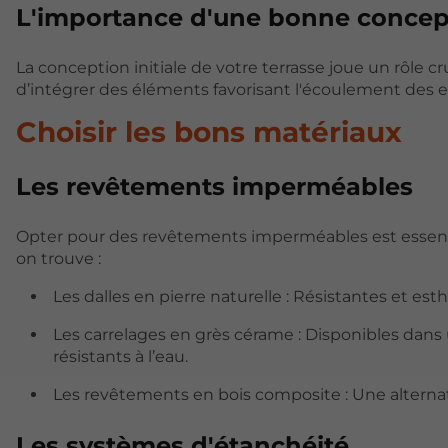
L'importance d'une bonne concep
La conception initiale de votre terrasse joue un rôle cru
d’intégrer des éléments favorisant l'écoulement des e
Choisir les bons matériaux
Les revêtements imperméables
Opter pour des revêtements imperméables est essenti
on trouve :
Les dalles en pierre naturelle : Résistantes et est
Les carrelages en grès cérame : Disponibles dans u
résistants à l’eau.
Les revêtements en bois composite : Une alternativ
Les systèmes d'étanchéité