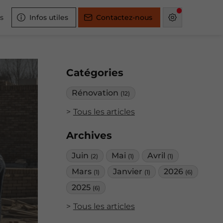
s
Infos utiles
Contactez-nous
Catégories
Rénovation
(12)
Tous les articles
Archives
Juin
Mai
Avril
(2)
(1)
(1)
Mars
Janvier
2026
(1)
(1)
(6)
2025
(6)
Tous les articles