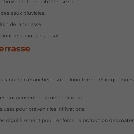
imiser l’étanchéité. Pensez à :
n des eaux pluviales.
loin de la terrasse.
infiltrer l'eau dans le sol.
errasse
 garantir son étanchéité sur le long terme. Voici quelques
lles qui peuvent obstruer le drainage.
s usés pour prévenir les infiltrations.
s régulièrement pour renforcer la protection des matér