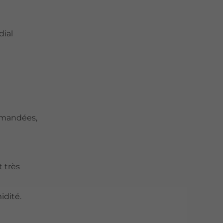
dial
mmandées,
t très
idité.