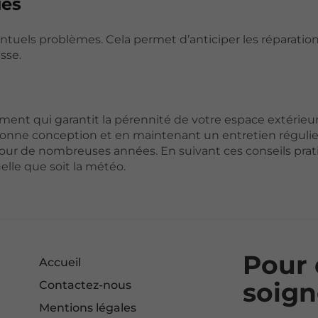
ues
entuels problèmes. Cela permet d’anticiper les réparatio
sse.
ment qui garantit la pérennité de votre espace extérieur
 bonne conception et en maintenant un entretien régulie
 pour de nombreuses années. En suivant ces conseils prat
elle que soit la météo.
Pour 
Accueil
soign
Contactez-nous
Mentions légales