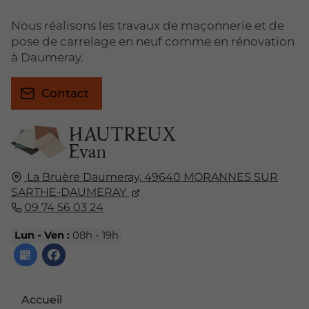
Nous réalisons les travaux de maçonnerie et de
pose de carrelage en neuf comme en rénovation
à Daumeray.
Contact
La Bruère Daumeray,
49640
MORANNES SUR
SARTHE-DAUMERAY
09 74 56 03 24
Lun - Ven :
08h - 19h
Accueil